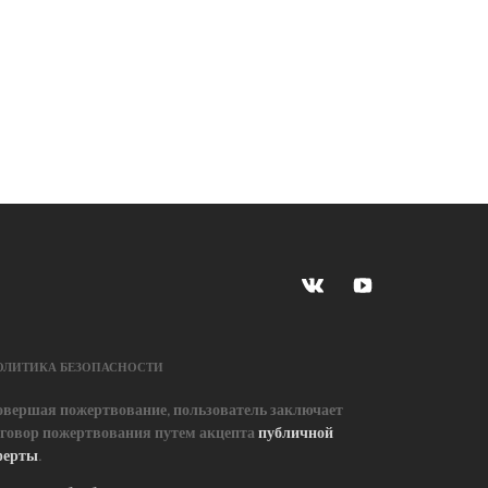
ОЛИТИКА БЕЗОПАСНОСТИ
овершая пожертвование, пользователь заключает
оговор пожертвования путем акцепта
публичной
ферты
.