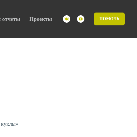
 отчеты
Проекты
ПОМОЧЬ
 куклы»