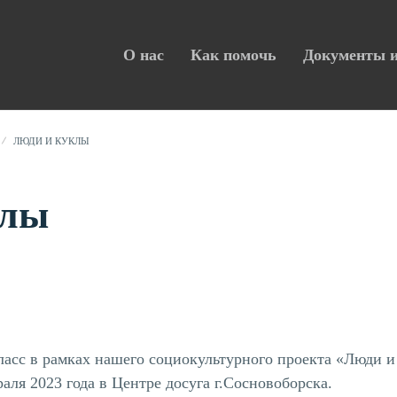
О нас
Как помочь
Документы и
ЛЮДИ И КУКЛЫ
клы
ласс в рамках нашего социокультурного проекта «Люди и
раля 2023 года в Центре досуга г.Сосновоборска.