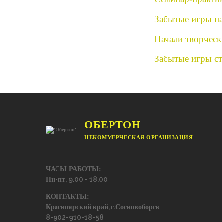
Забытые игры н
Начали творческ
Забытые игры с
ОБЕРТОН
НЕКОММЕРЧЕСКАЯ ОРГАНИЗАЦИЯ
ЧАСЫ РАБОТЫ:
Пн-пт, 9.00 - 18.00
КОНТАКТЫ:
Красноярский край, г.Сосновоборск
8-902-910-18-58