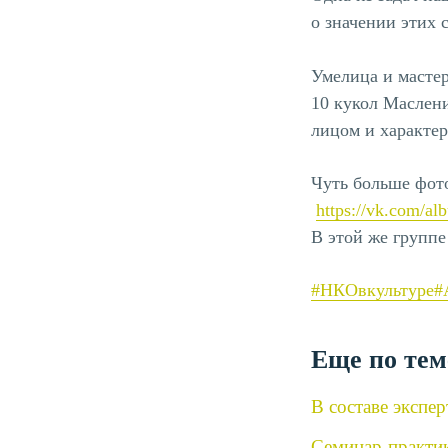
о значении этих 
Умелица и мастер
10 кукол Маслен
лицом и характер
Чуть больше фот
https://vk.com/
В этой же группе
#НКОвкультуре
#
Еще по тем
В составе экспе
Семинар-практи