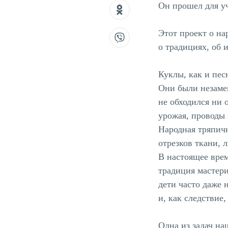
Он прошел для у
Этот проект о на
о традициях, об 
Куклы, как и пес
Они были незаме
не обходился ни 
урожая, проводы 
Народная тряпич
отрезков ткани, 
В настоящее врем
традиция мастер
дети часто даже 
и, как следствие
Одна из задач на