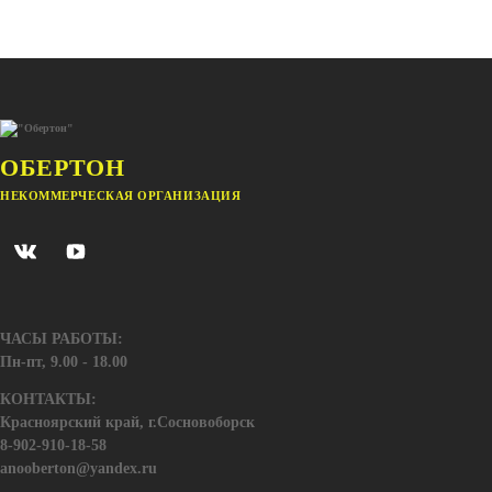
ОБЕРТОН
НЕКОММЕРЧЕСКАЯ ОРГАНИЗАЦИЯ
ЧАСЫ РАБОТЫ:
Пн-пт, 9.00 - 18.00
КОНТАКТЫ:
Красноярский край, г.Сосновоборск
8-902-910-18-58
anooberton@yandex.ru