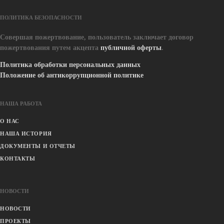
ПОЛИТИКА БЕЗОПАСНОСТИ
Совершая пожертвование, пользователь заключает договор
пожертвования путем акцепта
публичной оферты
.
Политика обработки персональных данных
Положение об антикоррупционной политике
НАША РАБОТА
О НАС
НАША ИСТОРИЯ
ДОКУМЕНТЫ И ОТЧЕТЫ
КОНТАКТЫ
НОВОСТИ
НОВОСТИ
ПРОЕКТЫ