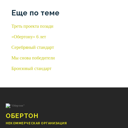
Еще по теме
Треть проекта позади
«Обертону» 6 лет
Серебряный стандарт
Мы снова победители
Бронзовый стандарт
ОБЕРТОН
НЕКОММЕРЧЕСКАЯ ОРГАНИЗАЦИЯ