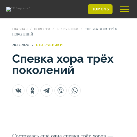
ПОМОЧЬ
ГЛАВНАЯ
НОВОСТИ
БЕЗ РУБРИКИ
СПЕВКА ХОРА ТРЁХ
ПОКОЛЕНИЙ
28.02.2024
БЕЗ РУБРИКИ
Спевка хора трёх
поколений
Состоялась ещё одна спевка трёх хоров —