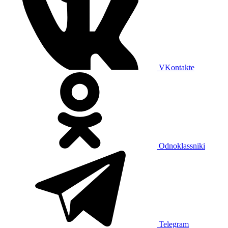
VKontakte
Odnoklassniki
Telegram