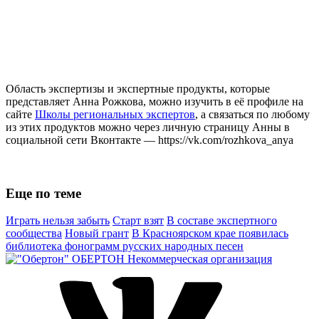
Область экспертизы и экспертные продукты, которые
представляет Анна Рожкова, можно изучить в её профиле на
сайте
Школы региональных экспертов
, а связаться по любому
из этих продуктов можно через личную страницу Анны в
социальной сети Вконтакте — https://vk.com/rozhkova_anya
Еще по теме
Играть нельзя забыть
Старт взят
В составе экспертного
сообщества
Новый грант
В Красноярском крае появилась
библиотека фонограмм русских народных песен
ОБЕРТОН
Некоммерческая организация