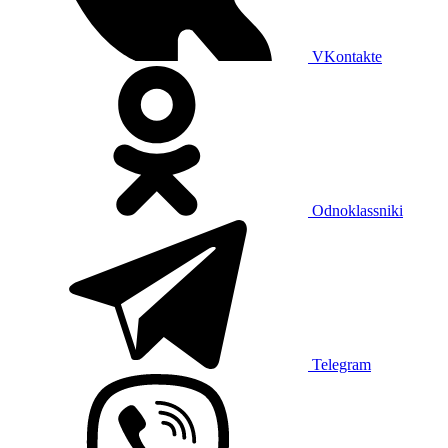
VKontakte
Odnoklassniki
Telegram