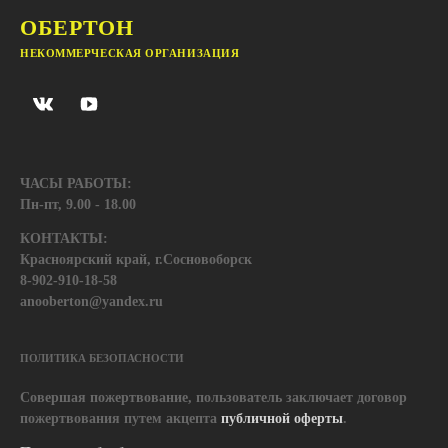
ОБЕРТОН
НЕКОММЕРЧЕСКАЯ ОРГАНИЗАЦИЯ
ЧАСЫ РАБОТЫ:
Пн-пт, 9.00 - 18.00
КОНТАКТЫ:
Красноярский край, г.Сосновоборск
8-902-910-18-58
anooberton@yandex.ru
ПОЛИТИКА БЕЗОПАСНОСТИ
Совершая пожертвование, пользователь заключает договор
пожертвования путем акцепта
публичной оферты
.