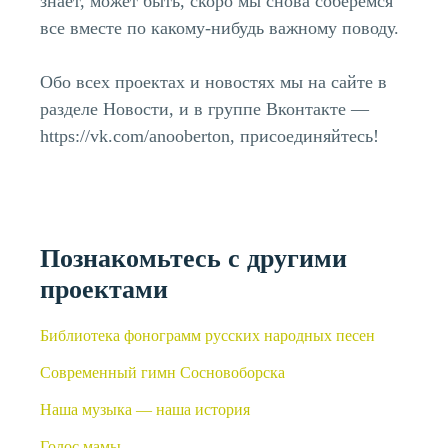
знает, может быть, скоро мы снова соберёмся
все вместе по какому-нибудь важному поводу.
Обо всех проектах и новостях мы на сайте в
разделе Новости, и в группе Вконтакте —
https://vk.com/anooberton, присоединяйтесь!
Познакомьтесь с другими
проектами
Библиотека фонограмм русских народных песен
Современный гимн Сосновоборска
Наша музыка — наша история
Голос мамы