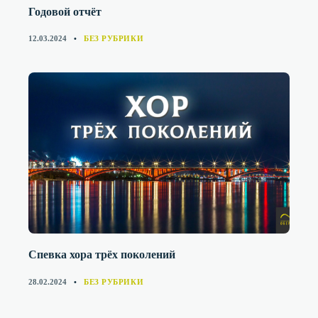
Годовой отчёт
CATEGORIES
12.03.2024
БЕЗ РУБРИКИ
Спевка хора трёх поколений
CATEGORIES
28.02.2024
БЕЗ РУБРИКИ